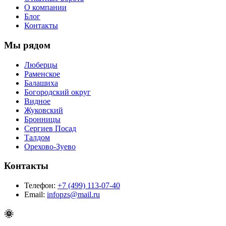
О компании
Блог
Контакты
Мы рядом
Люберцы
Раменское
Балашиха
Богородский округ
Видное
Жуковский
Бронницы
Сергиев Посад
Талдом
Орехово-Зуево
Контакты
Телефон:
+7 (499) 113-07-40
Email:
infopzs@mail.ru
🌞