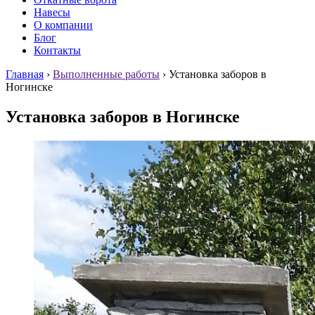
Навесы
О компании
Блог
Контакты
Главная
›
Выполненные работы
›
Установка заборов в
Ногинске
Установка заборов в Ногинске