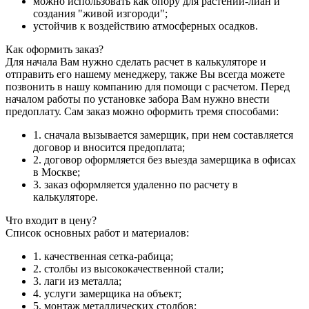
можно использовать как опору для растений-лиан и
создания "живой изгороди";
устойчив к воздействию атмосферных осадков.
Как оформить заказ?
Для начала Вам нужно сделать расчет в калькуляторе и
отправить его нашему менеджеру, также Вы всегда можете
позвонить в нашу компанию для помощи с расчетом. Перед
началом работы по установке забора Вам нужно внести
предоплату. Сам заказ можно оформить тремя способами:
1. сначала вызывается замерщик, при нем составляется
договор и вносится предоплата;
2. договор оформляется без выезда замерщика в офисах
в Москве;
3. заказ оформляется удаленно по расчету в
калькуляторе.
Что входит в цену?
Список основных работ и материалов:
1. качественная сетка-рабица;
2. столбы из высококачественной стали;
3. лаги из металла;
4. услуги замерщика на объект;
5. монтаж металлических столбов;