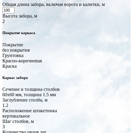
Общая длина забора, включая ворота и калитки, м
Высота забора, м
2
Покрытие каркаса
Покрытие
без покрытия
Грунтовка
Красно-коричневая
Краска
Каркас забора
Сечение и толщина столбов
60x60 мм, толщина 1.5 мм
Заглубление столба, м
1.2
Расположение штакетника
вертикальное
Шаг столбов, м
3
Количество рядов лаг