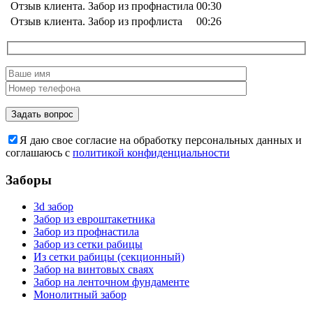
Отзыв клиента. Забор из профнастила
00:30
Отзыв клиента. Забор из профлиста
00:26
Я даю свое согласие на обработку персональных данных и
соглашаюсь с
политикой конфиденциальности
Заборы
3d забор
Забор из евроштакетника
Забор из профнастила
Забор из сетки рабицы
Из сетки рабицы (секционный)
Забор на винтовых сваях
Забор на ленточном фундаменте
Монолитный забор