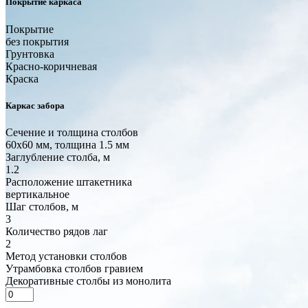
Покрытие каркаса
Покрытие
без покрытия
Грунтовка
Красно-коричневая
Краска
Каркас забора
Сечение и толщина столбов
60x60 мм, толщина 1.5 мм
Заглубление столба, м
1.2
Расположение штакетника
вертикальное
Шаг столбов, м
3
Количество рядов лаг
2
Метод установки столбов
Утрамбовка столбов гравием
Декоративные столбы из монолита