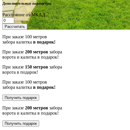
Дополнительные параметры
Расстояние от МКАД
Рассчитать
При заказе 100 метров
забора калитка
в подарок!
При заказе
200 метров
забора
ворота и калитка в подарок!
При заказе
150 метров
забора
ворота в подарок!
При заказе 100 метров
забора калитка
в подарок!
Получить подарок
При заказе
200 метров
забора
ворота и калитка в подарок!
Получить подарок