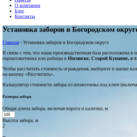
О компании
Блог
Контакты
Установка заборов в Богородском округ
Главная
›
Установка заборов в Богородском округе
В связи с тем, что наша производственная база расположена в
евроштакетника или рабицы в
Ногинске, Старой Купавне, а т
Чтобы рассчитать стоимость ограждения, выберите в шапке ка
на кнопку «Рассчитать».
Калькулятор стоимости забора из штакетника под ключ (включ
Размеры забора
Общая длина забора, включая ворота и калитки, м
Высота забора, м
2