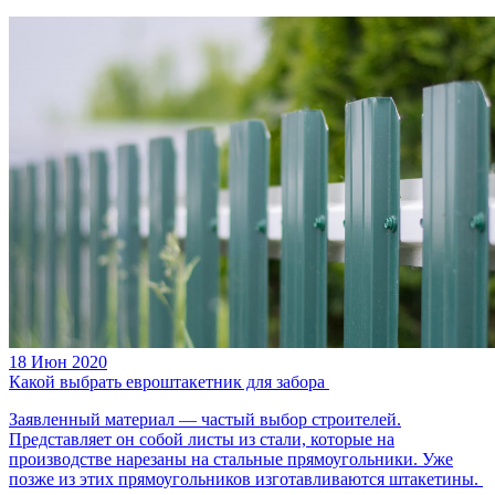
18 Июн 2020
Какой выбрать евроштакетник для забора
Заявленный материал — частый выбор строителей.
Представляет он собой листы из стали, которые на
производстве нарезаны на стальные прямоугольники. Уже
позже из этих прямоугольников изготавливаются штакетины.