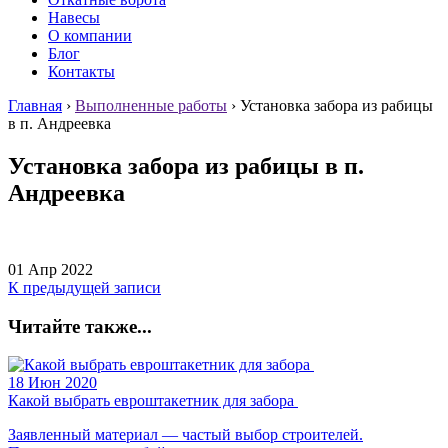
Навесы
О компании
Блог
Контакты
Главная
›
Выполненные работы
›
Установка забора из рабицы
в п. Андреевка
Установка забора из рабицы в п.
Андреевка
01 Апр 2022
К предыдущей записи
Читайте также...
18 Июн 2020
Какой выбрать евроштакетник для забора
Заявленный материал — частый выбор строителей.