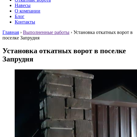
Навесы
О компании
Блог
Контакты
Главная
›
Выполненные работы
›
Установка откатных ворот в
поселке Запрудня
Установка откатных ворот в поселке
Запрудня