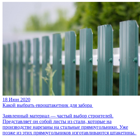
18 Июн 2020
Какой выбрать евроштакетник для забора
Заявленный материал — частый выбор строителей.
Представляет он собой листы из стали, которые на
производстве нарезаны на стальные прямоугольники. Уже
позже из этих прямоугольников изготавливаются штакетины.