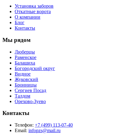
Установка заборов
Откатные ворота
О компании
Блог
Контакты
Мы рядом
Люберцы
Раменское
Балашиха
Богородский округ
Видное
Жуковский
Бронницы
Сергиев Посад
Талдом
Орехово-Зуево
Контакты
Телефон:
+7 (499) 113-07-40
Email:
infopzs@mail.ru